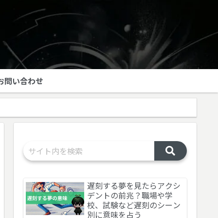
お問い合わせ
遅刻する夢を見たらアクシ
デントの前兆？職場や学
校、試験など遅刻のシーン
別に意味を占う