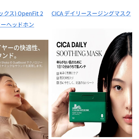
ックス) OpenFit 2
CICA デイリースージングマスク
ヤーヘッドホン