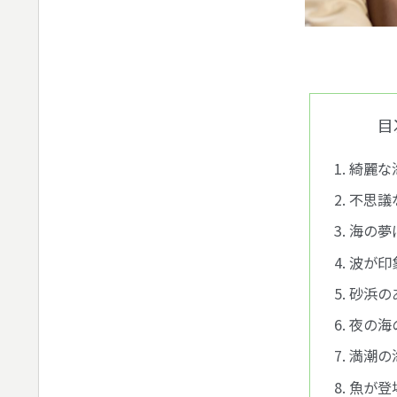
目
綺麗な
不思議
海の夢
波が印
砂浜の
夜の海
満潮の
魚が登