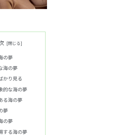
次
海の夢
な海の夢
ばかり見る
象的な海の夢
ある海の夢
の夢
海の夢
場する海の夢