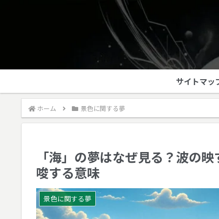
サイトマッ
ホーム
景色に関する夢
「海」の夢はなぜ見る？波の映
唆する意味
景色に関する夢