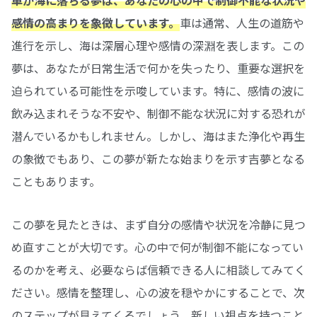
感情の高まりを象徴しています。
車は通常、人生の道筋や
進行を示し、海は深層心理や感情の深淵を表します。この
夢は、あなたが日常生活で何かを失ったり、重要な選択を
迫られている可能性を示唆しています。特に、感情の波に
飲み込まれそうな不安や、制御不能な状況に対する恐れが
潜んでいるかもしれません。しかし、海はまた浄化や再生
の象徴でもあり、この夢が新たな始まりを示す吉夢となる
こともあります。
この夢を見たときは、まず自分の感情や状況を冷静に見つ
め直すことが大切です。心の中で何が制御不能になってい
るのかを考え、必要ならば信頼できる人に相談してみてく
ださい。感情を整理し、心の波を穏やかにすることで、次
のステップが見えてくるでしょう。新しい視点を持つこと