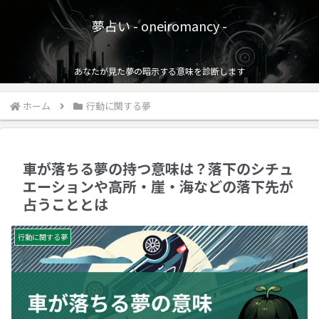
夢占い - oneiromancy -
あなたが見た夢の暗示する意味を診断します
ホーム
行動に関する夢
車が落ちる夢の持つ意味は？落下のシチュ
エーションや高所・崖・海などの落下先が
占うこととは
行動に関する夢