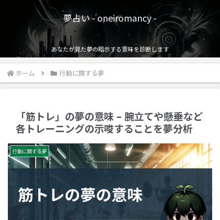
夢占い - oneiromancy -
あなたが見た夢の暗示する意味を診断します
ホーム
行動に関する夢
「筋トレ」の夢の意味 – 腕立てや懸垂など
各トレーニングの示唆することを夢分析
行動に関する夢