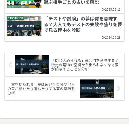
遊ぶ相手ごとの占いを解説
2025.02.13
「テストや試験」の夢は何を意味す
行動に関する夢
る？大人でもテストの失敗や焦りを夢
で見る理由を診断
2024.06.29
「閉じ込められる」夢は何を意味する？
特定の建物や空間から出られなくなる夢
が暗示することを分析
「首を切られる」夢は凶兆？自分や他人
の首が斬れたり落ちたりする夢の意味を
分析