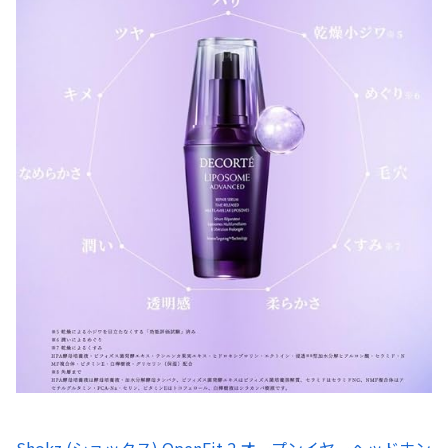
Shokz (ショックス) OpenFit 2 オープンイヤーヘッドホン