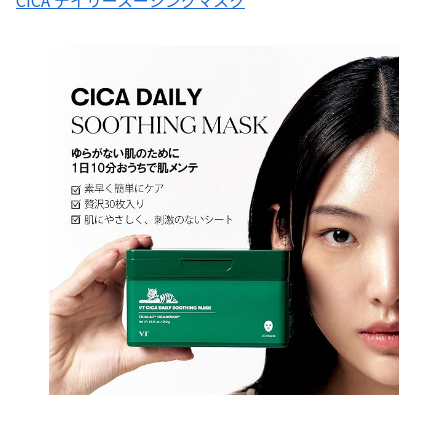
CICA デイリースージングマスク