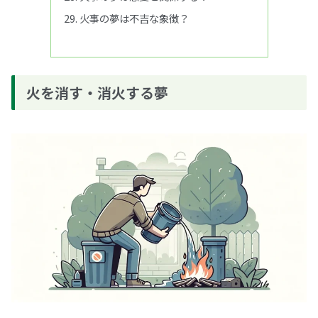
火事の夢は不吉な象徴？
火を消す・消火する夢