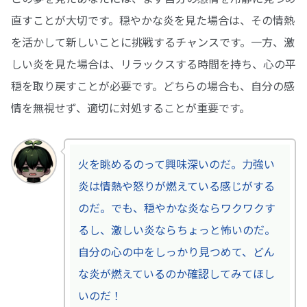
直すことが大切です。穏やかな炎を見た場合は、その情熱
を活かして新しいことに挑戦するチャンスです。一方、激
しい炎を見た場合は、リラックスする時間を持ち、心の平
穏を取り戻すことが必要です。どちらの場合も、自分の感
情を無視せず、適切に対処することが重要です。
火を眺めるのって興味深いのだ。力強い
炎は情熱や怒りが燃えている感じがする
のだ。でも、穏やかな炎ならワクワクす
るし、激しい炎ならちょっと怖いのだ。
自分の心の中をしっかり見つめて、どん
な炎が燃えているのか確認してみてほし
いのだ！