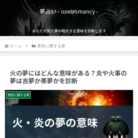
夢占い - oneiromancy -
あなたが見た夢の暗示する意味を診断します
ホーム
景色に関する夢
火の夢にはどんな意味がある？炎や火事の
夢は吉夢か悪夢かを診断
景色に関する夢