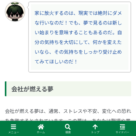
家に放火するのは、現実では絶対にダメ
な行いなのだ！でも、夢で見るのは新し
い始まりを意味することもあるのだ。自
分の気持ちを大切にして、何かを変えた
いなら、その気持ちをしっかり受け止め
てみてほしいのだ！
会社が燃える夢
会社が燃える夢は、通常、ストレスや不安、変化への恐れ
を象徴するとされています。この夢は、あなたは職場や業
務へのプレッシャーや、問題に直面している可能性がある
メニュー
ホーム
検索
トップ
サイドバー