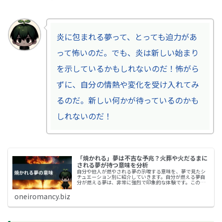
炎に包まれる夢って、とっても迫力があ
って怖いのだ。でも、炎は新しい始まり
を示しているかもしれないのだ！怖がら
ずに、自分の情熱や変化を受け入れてみ
るのだ。新しい何かが待っているのかも
しれないのだ！
「焼かれる」夢は不吉な予兆？火葬や火だるまに
される夢が持つ意味を分析
自分や他人が燃やされる夢の示唆する意味を、夢で見たシ
チュエーション別に紹介していきます。自分が燃える夢自
分が燃える夢は、非常に強烈で印象的な体験です。この夢
は、あなたが現在抱えているストレスやプレッシャー、ま
たは感情の高ぶりを象徴しているこ...
oneiromancy.biz