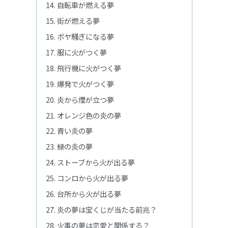
自転車が燃える夢
街が燃える夢
ボヤ騒ぎになる夢
服に火がつく夢
飛行機に火がつく夢
爆発で火がつく夢
炎から煙が立つ夢
オレンジ色の炎の夢
青い炎の夢
緑の炎の夢
ストーブから火が出る夢
コンロから火が出る夢
台所から火が出る夢
炎の夢は宝くじが当たる前兆？
火事の夢は恋愛と関係する？